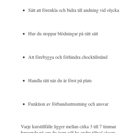
Sätt att förenkla och bidra till andning vid olycka
Hur du stoppar blödningar på rätt sätt
Att förebygga och förhindra chocktillstånd
Handla rätt när du är först på plats
Funktion av förbandsutrustning och ansvar
Varje kurstillfälle ligger mellan cirka 3 till 7 timmar
beroende på om du även vill ha andra tillval såsom