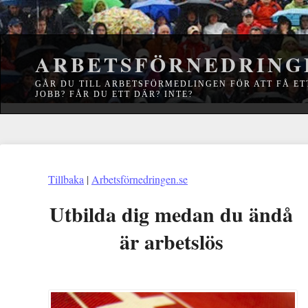
ARBETSFÖRNEDRING
GÅR DU TILL ARBETSFÖRMEDLINGEN FÖR ATT FÅ ET
JOBB? FÅR DU ETT DÄR? INTE?
Tillbaka
|
Arbetsförnedringen.se
Utbilda dig medan du ändå
är arbetslös