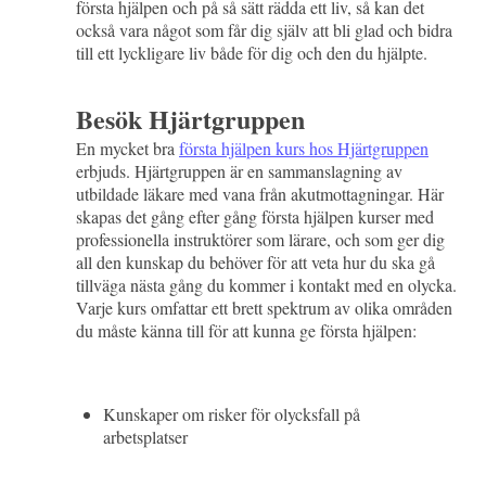
första hjälpen och på så sätt rädda ett liv, så kan det
också vara något som får dig själv att bli glad och bidra
till ett lyckligare liv både för dig och den du hjälpte.
Besök Hjärtgruppen
En mycket bra
första hjälpen kurs hos Hjärtgruppen
erbjuds. Hjärtgruppen är en sammanslagning av
utbildade läkare med vana från akutmottagningar. Här
skapas det gång efter gång första hjälpen kurser med
professionella instruktörer som lärare, och som ger dig
all den kunskap du behöver för att veta hur du ska gå
tillväga nästa gång du kommer i kontakt med en olycka.
Varje kurs omfattar ett brett spektrum av olika områden
du måste känna till för att kunna ge första hjälpen:
Kunskaper om risker för olycksfall på
arbetsplatser