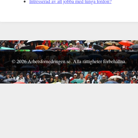
Intresserad av att jobba med tunga fordon?
© 2026 Arbetsfornedringen.se. Alla rättigheter förbehållna.