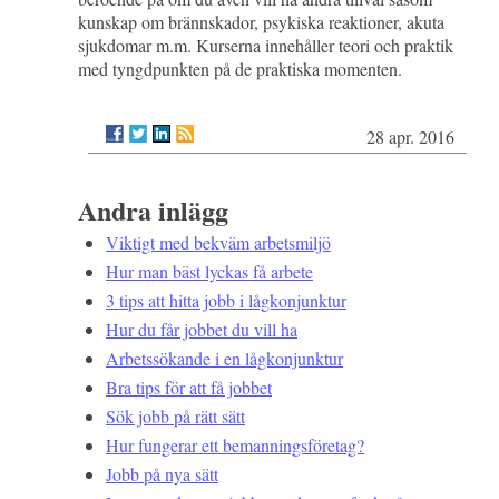
kunskap om brännskador, psykiska reaktioner, akuta
sjukdomar m.m. Kurserna innehåller teori och praktik
med tyngdpunkten på de praktiska momenten.
28 apr. 2016
Andra inlägg
Viktigt med bekväm arbetsmiljö
Hur man bäst lyckas få arbete
3 tips att hitta jobb i lågkonjunktur
Hur du får jobbet du vill ha
Arbetssökande i en lågkonjunktur
Bra tips för att få jobbet
Sök jobb på rätt sätt
Hur fungerar ett bemanningsföretag?
Jobb på nya sätt