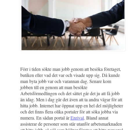
Förr i tiden sökte man jobb genom att besöka företaget,
butiken eller vad det var och visade upp sig. Då kunde
man byta jobb var och varannan dag. Senare kom
jobben till en genom att man besökte
Arbetsförmedlingen och det sättet går det ju att få jobb
än idag. Men i dag går det även att ta andra vägar för att
hitta jobb. Internet har öppnat upp en hel del möjligheter
och det finns flera olika portaler för att söka jobba via
numera. En sådan portal är
Enrival
. Bland annat
assisterar de personer som står utanför arbetsmarknaden
att hitta jobb, så väl som hjälper företag att hitta personal.