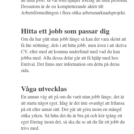
Dessutom är de en kompletterande aktör till
Arbetsförmedlingen i flera olika arbetsmarknadsprojekt.
Hitta ett jobb som passar dig
Om du har gått utan jobb länge så kan det vara skönt att
få lite stöttning, dels i att hitta jobb, men även i att skriva
CV, eller med att komma underfund med vad du kan
jobba med. Alla dessa delar går att få hjälp med hos
Enrival. Det finns mer information om detta på deras
sida.
Våga utvecklas
En annan väg att gå om du varit utan jobb länge, det är
att starta något eget. Idag är det inte ovanligt att frilansa
på ett eller annat sätt. Det går att göra inom en mängd
olika yrken. Så hitta det du är bra på och kör igång ett
eget företag inom det, så ska du se att du får ett jobb du
trivs med.