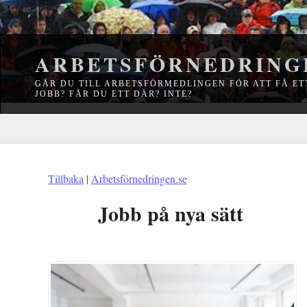
ARBETSFÖRNEDRING
GÅR DU TILL ARBETSFÖRMEDLINGEN FÖR ATT FÅ ET
JOBB? FÅR DU ETT DÄR? INTE?
Tillbaka
|
Arbetsförnedringen.se
Jobb på nya sätt