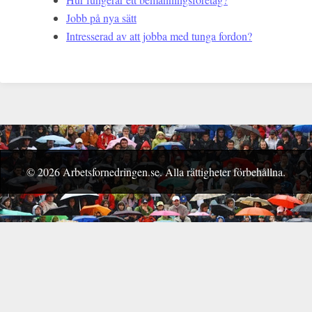
Jobb på nya sätt
Intresserad av att jobba med tunga fordon?
© 2026 Arbetsfornedringen.se. Alla rättigheter förbehållna.