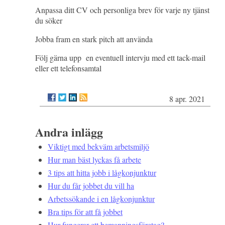
Anpassa ditt CV och personliga brev för varje ny tjänst
du söker
Jobba fram en stark pitch att använda
Följ gärna upp en eventuell intervju med ett tack-mail
eller ett telefonsamtal
8 apr. 2021
Andra inlägg
Viktigt med bekväm arbetsmiljö
Hur man bäst lyckas få arbete
3 tips att hitta jobb i lågkonjunktur
Hur du får jobbet du vill ha
Arbetssökande i en lågkonjunktur
Bra tips för att få jobbet
Hur fungerar ett bemanningsföretag?