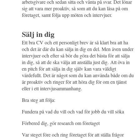
arbetsgivare och sedan sitta och vänta på svar. Det lönar
sig att vara mer proaktiv, så som att du kan läsa på om
företaget, samt följa upp möten och intervjuer.
Sälj in dig
Ett bra CV och ett personligt brev är så klart bra att ha
och det är där du kan sälja in dig en del. Men även under
intervjuer och efter så bör du göra det bästa för att sälja
in dig, så att de ska välja att anställa just dig. Att öva in
en pitch för att sälja in dig själv kan vara väldigt
värdefullt. Det är något som du kan använda både om du
är proaktiv och ringer för att höra dig för om en tjänst
eller i ett intervjusammanhang.
Bra steg att följa:
Fundera på vad du vill och vad för jobb du vill söka
Förbered dig, gör research om företaget
Var steget före och ring företaget för att ställa frågor