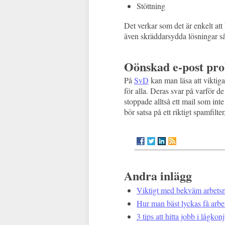
Stöttning
Det verkar som det är enkelt att
även skräddarsydda lösningar så
Oönskad e-post pr
På
SvD
kan man läsa att viktig
för alla. Deras svar på varför 
stoppade alltså ett mail som inte
bör satsa på ett riktigt spamfilte
Andra inlägg
Viktigt med bekväm arbetsm
Hur man bäst lyckas få arbe
3 tips att hitta jobb i lågkon