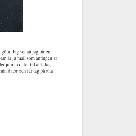
öra. Jag vet att jag får en
pam är ju mail som antingen är
r ju min dator till allt. Jag
in dator och får tag på alla