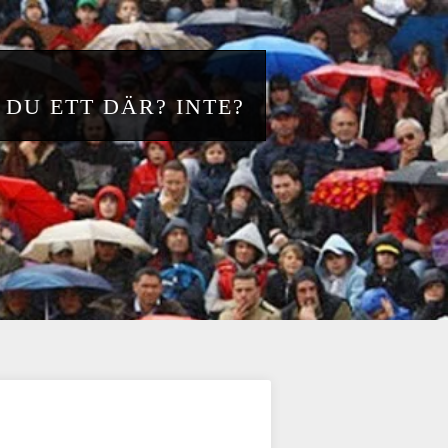
 DU ETT DÄR? INTE?