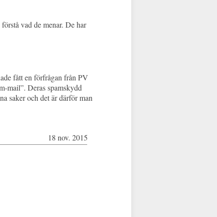
h förstå vad de menar. De har
de fått en förfrågan från PV
spam-mail”. Deras spamskydd
dana saker och det är därför man
18 nov. 2015