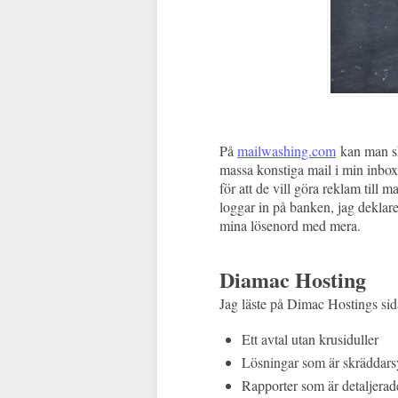
På
mailwashing.com
kan man ska
massa konstiga mail i min inbox
för att de vill göra reklam till 
loggar in på banken, jag deklare
mina lösenord med mera.
Diamac Hosting
Jag läste på Dimac Hostings sid
Ett avtal utan krusiduller
Lösningar som är skräddar
Rapporter som är detaljerad