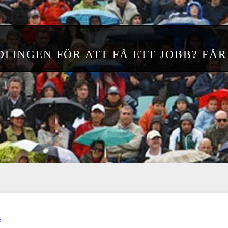
LINGEN FÖR ATT FÅ ETT JOBB? FÅR
e