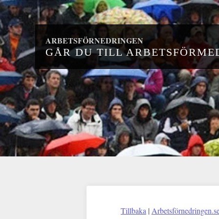
ARBETSFÖRNEDRINGEN
GÅR DU TILL ARBETSFÖRMED
Tillbaka
|
Arbetsförnedringen.s