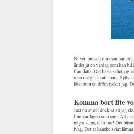
Ni vet, oavsett om man har ett jo
är det ju en vardag som kan bli lit
från detta. Det bästa sättet jag v
men det går ju att spara. Själv 
låter som en dröm tycker jag. De
Komma bort lite vor
Just nu är det dock så att jag s
från vardagen som sagt. Att jus
någonstans, eller hur! Det bästa
iväg. Det är kanske svårt lämna 