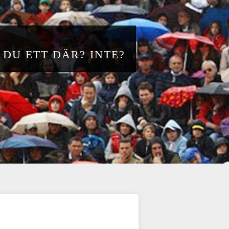
 DU ETT DÄR? INTE?