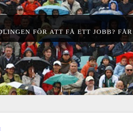
LINGEN FÖR ATT FÅ ETT JOBB? FÅR
e