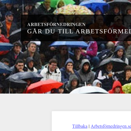
ARBETSFÖRNEDRINGEN
GÅR DU TILL ARBETSFÖRMED
Tillbaka
|
Arbetsförnedringen.s